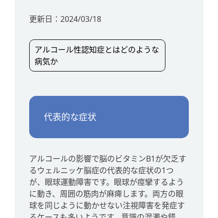
更新日：
2024/03/18
アルコール性認知症とはどのような
病気か
代表的な症状
アルコールの影響で脳のビタミンB1が欠乏す
るウェルニッケ脳症の代表的な症状の1つ
が、眼球運動障害です。眼球が痙攣するよう
に動き、周囲の筋肉が麻痺します。両方の眼
球を同じように動かせない注視障害を発症す
るケースも多いようです。意識の混濁や錯